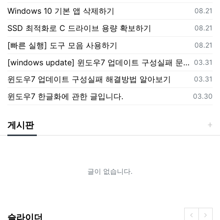
Windows 10 기본 앱 삭제하기
등록일
08.21
SSD 최적화로 C 드라이브 용량 확보하기
등록일
08.21
[빠른 실행] 도구 모음 사용하기
등록일
08.21
[windows update] 윈도우7 업데이트 구성실패 문제해결하기
등록일
03.31
윈도우7 업데이트 구성실패 해결방법 알아보기
등록일
03.31
윈도우7 한글화에 관한 글입니다.
등록일
03.30
게시판
글이 없습니다.
슬라이더